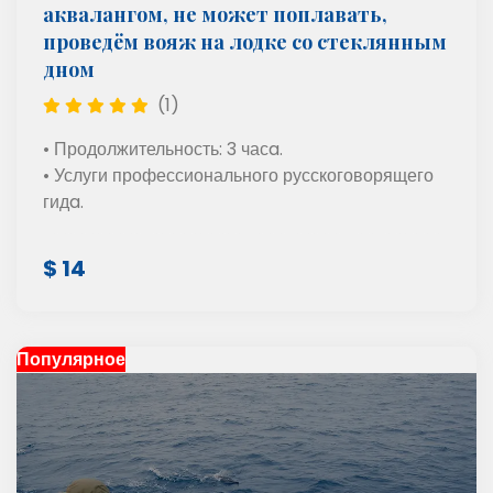
аквалангом, не может поплавать,
проведём вояж на лодке со стеклянным
дном
(1)
• Продолжительность: 3 часa.
• Услуги профессионального русскоговорящего
гидa.
$ 14
Популярное