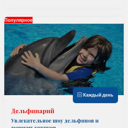
Популярное
Каждый день
Дельфинарий
Увлекательное шоу дельфинов и
морских котиков