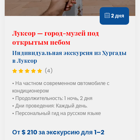
2 дня
Луксор — город-музей под
открытым небом
Индивидуальная экскурсия из Хургады
в Луксор
(4)
• На частном cовременном aвтомобиле с
кондиционером
• Продолжительность: 1 ночь, 2 дня
• Дни проведения: Каждый день.
• Персональный гид на русском языке
От $ 210 за экcкурсию для 1–2