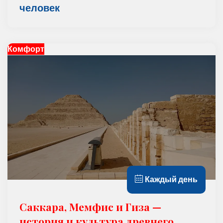
человек
Комфорт
Каждый день
Саккара, Мемфис и Гизa —
история и культура древнего