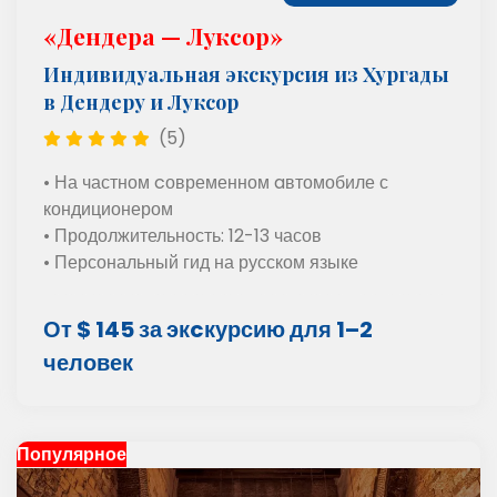
«Дендера — Луксор»
Индивидуальная экскурсия из Хургады
в Дендеру и Луксор
(5)
• На частном cовременном aвтомобиле с
кондиционером
• Продолжительность: 12-13 часов
• Персональный гид на русском языке
От $ 145 за экcкурсию для 1–2
человек
Популярное