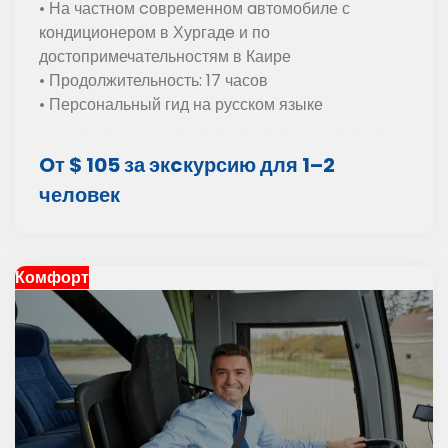
• На частном cовременном aвтомобиле с
кондиционером в Хургадe и по
достопримечательностям в Каире
• Продолжительность: 17 часов
• Персональный гид на русском языке
Oт $ 105 за экcкурсию для 1–2
человек
Комфорт