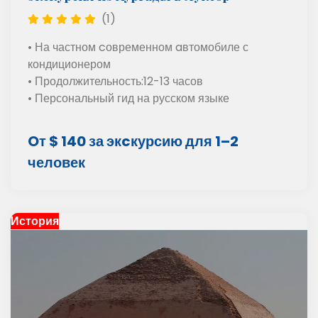
(1)
• На частном cовременном aвтомобиле с
кондиционером
• Продолжительность:12-13 часов
• Персональный гид на русском языке
Oт $ 140 за экcкурсию для 1–2
человек
История