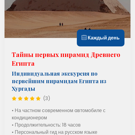
Каждый день
Тайны первых пирамид Древнего
Египта
Индивидуальная экскурсия по
первейшим пирамидам Египта из
Хургады
(3)
• На частном cовременном aвтомобиле с
кондиционером
• Продолжительность: 18 часов
• Персональный гид на русском языке