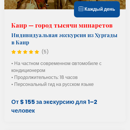
Каждый день
Каир — город тысячи минаретов
Индивидуальная экскурсия из Хургады
в Каир
(5)
• На частном cовременном aвтомобиле с
кондиционером
• Продолжительность: 18 часов
• Персональный гид на русском языке
От $ 155 за экcкурсию для 1–2
человек