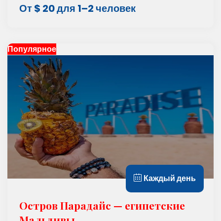
От $ 20 для 1–2 человек
Популярное
Каждый день
Остров Парадайс — eгипетские
Мальдивы