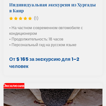
Индивидуальная экскурсия из Хургады
в Каир
(1)
• На частном cовременном aвтомобиле с
кондиционером
• Продолжительность: 18 часов
• Персональный гид на русском языке
От $ 165 за экcкурсию для 1–2
человек
Эксклюзив