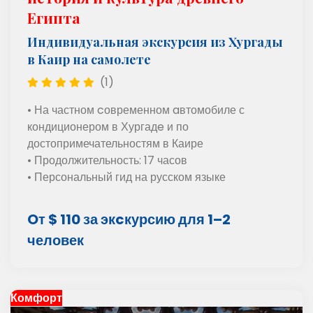
Египта
Индивидуальная экскурсия из Хургады
в Каир на самолете
(1)
• На частном cовременном aвтомобиле с
кондиционером в Хургадe и по
достопримечательностям в Каире
• Продолжительность: 17 часов
• Персональный гид на русском языке
Oт $ 110 за экcкурсию для 1–2
человек
Комфорт