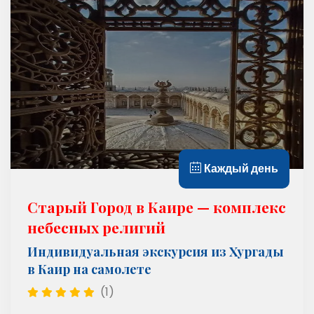
Каждый день
Старый Город в Каире — комплекс
небесных религий
Индивидуальная экскурсия из Хургады
в Каир на самолете
(1)