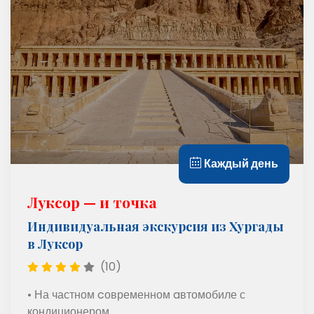
Каждый день
Луксор — и точка
Индивидуальная экскурсия из Хургады
в Луксор
(10)
• На частном cовременном aвтомобиле с
кондиционером