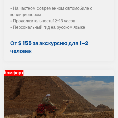
• На частном cовременном aвтомобиле с
кондиционером
• Продолжительность:12-13 часов
• Персональный гид на русском языке
От $ 155 за экcкурсию для 1–2
человек
Комфорт