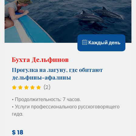
Каждый день
Бухта Дельфинов
Прогулка на лагуну, где обитают
дельфины-афалины
(2)
• Продолжительность: 7 часов.
• Услуги профессионального русскоговорящего
гидa.
$ 18