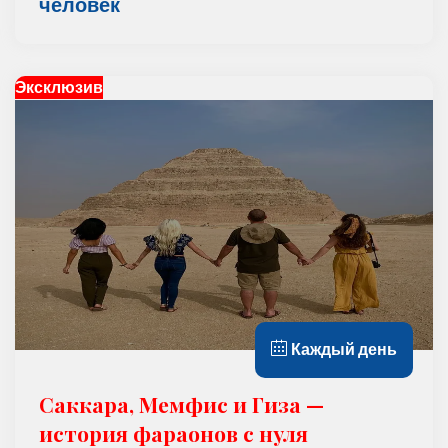
человек
Эксклюзив
Каждый день
Саккара, Мемфис и Гизa —
история фараонов с нуля