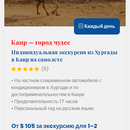
Каждый день
Каир — город чудес
Индивидуальная экскурсия из Хургады
в Каир на самолете
(5)
• На частном cовременном aвтомобиле с
кондиционером в Хургадe и по
достопримечательностям в Каире
• Продолжительность: 17 часов
• Персональный гид на русском языке
Oт $ 105 за экcкурсию для 1–2