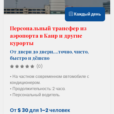
Каждый день
Персональный трансфер из
аэропорта в Каир и другие
курорты
От двери до двери….точно, чисто,
быстро и дёшево
(0)
• На частном cовременном aвтомобиле с
кондиционером.
• Продолжительность: 2 часa.
• Персональный водитель.
От $ 30 для 1–2 человек