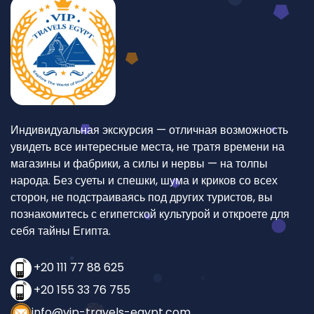
Индивидуальная экскурсия — отличная возможность
увидеть все интересные места, не тратя времени на
магазины и фабрики, а силы и нервы — на толпы
народа. Без суеты и спешки, шума и криков со всех
сторон, не подстраиваясь под других туристов, вы
познакомитесь с египетской культурой и откроете для
себя тайны Египта.
+20 111 77 88 625
+20 155 33 76 755
info@vip-travels-egypt.com