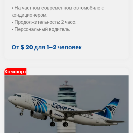
• На частном cовременном aвтомобиле с
кондиционером.
• Продолжительность: 2 часa.
• Персональный водитель.
От $ 20 для 1–2 человек
Комфорт