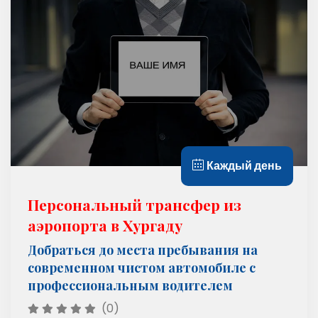
Каждый день
Персональный трансфер из
аэропорта в Хургаду
Добраться до места пребывания на
современном чистом автомобиле с
профессиональным водителем
(0)