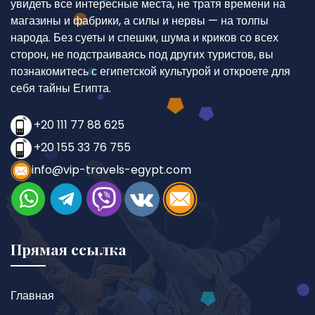
увидеть все интересные места, не тратя времени на
магазины и фабрики, а силы и нервы — на толпы
народа. Без суеты и спешки, шума и криков со всех
сторон, не подстраиваясь под других туристов, вы
познакомитесь с египетской культурой и откроете для
себя тайны Египта.
+20 111 77 88 625
+20 155 33 76 755
info@vip-travels-egypt.com
Прямая ссылка
Главная